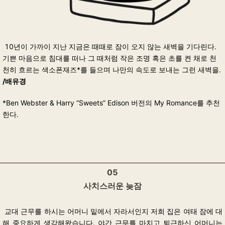
10년이 가까이 지난 지금은 때때로 잠이 오지 않는 새벽을 기다린다.
기쁜 마음으로 침대를 떠나 그 때처럼 작은 조명 혹은 초를 켠 채로 천
천히 흐르는 색소폰재즈*를 들으며 나만의 속도로 보내는 그런 새벽을.
/배유경
*Ben Webster & Harry “Sweets” Edison 버전의 My Romance를 추천
한다.
05
사치스러운 늦잠
교대 근무를 하시는 어머니 밑에서 자라서인지 저희 집은 여태 잠에 대
해 중요하게 생각해왔습니다. 야간 근무를 마치고 퇴근하신 어머니는