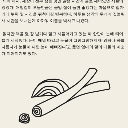
새벽 세시, 세상이 전부 잠든 것만 같은 시간에 홀로 깨어있던 시절이
있었다. 매일같이 오늘만큼은 금방 잠이 들면 좋겠다는 마음으로 잠자
리에 누워 몇 시간을 뒤척이길 반복하다, 하루는 생각의 무게에 짓눌린
채 시간을 보내는게 아까워 이불을 박차고 나왔다.
읽다만 책을 몇 장 넘기다 말고 시들어가고 있는 파 한단이 눈에 띄어
썰기 시작했다. 눈이 매워 따갑고 눈물이 그렁그렁해지자 ‘양파나 파를
다듬다가 눈물이 나면 눈이 예뻐진다’고 했던 엄마의 말이 떠올라 미소
가 지어지기도 했다.