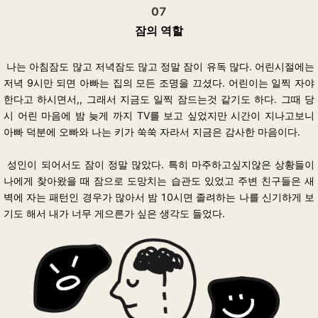
07
잠의 역할
나는 아침잠도 많고 저녁잠도 많고 정말 잠이 유독 많다.
어린시절에는
저녁 9시만 되면 아빠는 집의 모든 조명을 끄셨다. 어린이는 일찍 자야
한다고 하시면서,, 그래서 지금도 일찍 잠드는것 같기도 하다.
그때 당
시
어린 마음에 밤 늦게 까지 TV를 보고 싶었지만 시간이 지나고보니
아빠 덕분에 오빠와 나는 키가 쑥쑥 자라서 지금은 감사한 마음이다.
성인이 되어서도 잠이 정말 많았다. 특히 마주하고싶지않은 상황들이
나에게 찾아왔을 때 잠으로 도망치는 습관도 있었고 주변 친구들은 새
벽에 자는 패턴인 경우가 많아서 밤 10시면 졸려하는 나를 신기하게 보
기도 해서 내가 너무 게으른가 싶은 생각도 들었다.