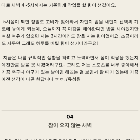
태로 새벽 4~5시까지는 거뜬하게 작업을 할 힘이 생겼어요.
5시쯤이 되면 정말로 고비가 찾아와서 자던지 밤을 새던지 선택의 기
로에 놓이게 되는데,
오늘까지 꼭 마감을 해야한다면 밤을 새야겠지만
며칠 여유가 있으면 저는 3시간이라도 잠을 자는 편이었어요.
조금이라
도 자두면 그래도 하루를 버틸 힘이 생기더라구요!
지금은 나름 규칙적인 생활을 하려고 노력하면서 몸이 적응을 했는지
예전만큼 밤을 못 새겠더라구요..
그래도 저는 스포츠를 너무 좋아해서
가끔 축구나 야구가 있는 날이면 해뜨는 걸 보면서 잘 때가 있는데
가끔
예전 생각이 나곤 한답니다 ㅎㅎ. /
유성원
04
잠이 오지 않는 새벽