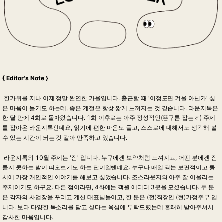
{ Editor's Note }
한가위를 지나 이제 정말 완연한 가을입니다. 출근할 때 '이정도면 겨울 아닌가' 싶
은 마음이 들기도 하는데, 좋은 계절은 항상 짧게 느껴지는 것 같습니다. 라운지톡은
한 달 만에 4화로 돌아왔습니다. 1화 이후로는 아주 정성적인(뜬구름 잡는ㅎ) 주제
를 잡아온 라운지톡인데요, 읽기에 편한 마음도 들고, 스스로에 대해서도 생각해 볼
수 있는 시간이 되는 것 같아 만족하고 있습니다.
라운지톡의 10월 주제는 '잠' 입니다. 누구에겐 보약처럼 느껴지고, 어떤 분에겐 잠
들지 못하는 밤이 떠오르기도 하는 단어일텐데요. 누구나 매일 겪는 보편적이고 동
시에 가장 개인적인 이야기를 해보고 싶었습니다. 조스라운지와 아주 잘 어울리는
주제이기도 하구요. 다른 점이라면, 4화에는 객원 에디터 3분을 모셨습니다. 두 분
은 각자의 사업장을 꾸리고 계신 대표님들이고, 한 분은 (전)직장인 (현)가정주부 입
니다. 보다 다양한 목소리를 담고 싶다는 욕심에 부탁드렸는데 흔쾌히 받아주셔서
감사한 마음입니다.