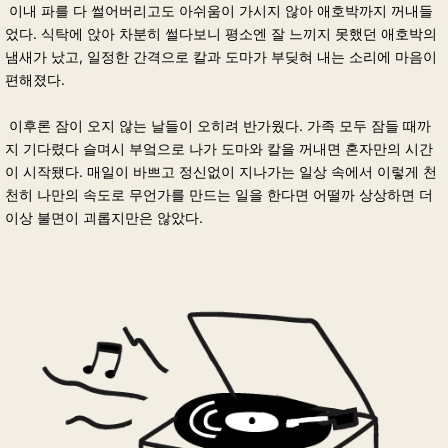
이내 파를 다 썰어버리고도 아쉬움이 가시지 않아 애호박까지 꺼내들
었다. 식탁에 앉아 차분히 썰다보니 평소엔 잘 느끼지 못했던 애호박의
냄새가 났고, 일정한 간격으로 칼과 도마가 부딪혀 내는 소리에 마음이
편해졌다.
이후론 잠이 오지 않는 날들이 오히려 반가웠다. 가족 모두 잠들 때까
지 기다렸다 슬며시 부엌으로 나가 도마와 칼을 꺼내면 혼자만의 시간
이 시작됐다. 매일이 바쁘고 정신없이 지나가는 일상 속에서 이렇게 천
천히 나만의 속도로 무언가를 만드는 일을 한다면 어떨까 상상하면 더
이상 불면이 괴롭지만은 않았다.