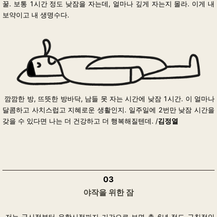
꿀. 보통 1시간 정도 낮잠을 자는데, 얼마나 깊게 자는지 몰라. 이게 내
보약이고 내 생명수다.
깜깜한 방, 뜨뜻한 방바닥, 남들 못 자는 시간에 낮잠 1시간. 이 얼마나
달콤하고 사치스럽고 지혜로운 생활인지. 일주일에 2번만 낮잠 시간을
갖을 수 있다면 나는 더 건강하고 더 행복해질텐데. /
김정열
03
야작을 위한 잠
저는 군시절부터 유학시절까지 기간으로 보면 총 6년 정도 규칙적인