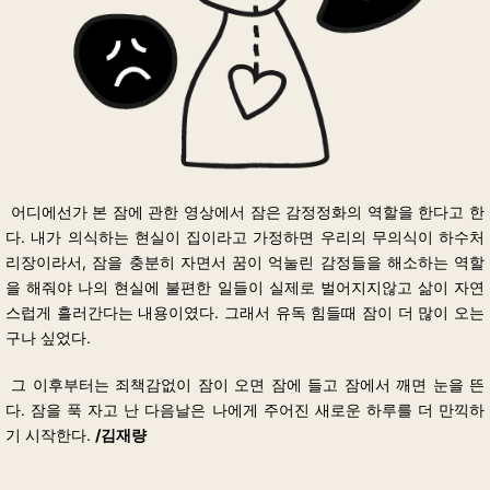
어디에선가 본 잠에 관한 영상에서
잠은 감정정화의 역할을 한다고 한
다. 내가 의식하는 현실이 집이라고 가정하면 우리의 무의식이 하수처
리장이라서
, 잠을 충분히 자면서 꿈이 억눌린 감정들을 해소하는
역할
을 해줘야 나의 현실에 불편한 일들이 실제로 벌어지지않고 삶이 자연
스럽게 흘러간다는 내용이였다. 그래서 유독 힘들때 잠이 더 많이 오는
구나 싶었다.
그 이후부터는 죄책감없이 잠이 오면 잠에 들고 잠에서 깨면 눈을 뜬
다. 잠을 푹 자고 난 다음날은
나에게
주어진
새로운
하루를
더
만끽하
기 시작한다
.
/김재량