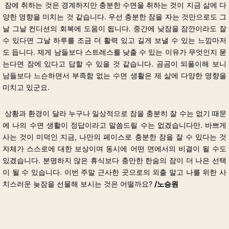
잠에 취하는 것은 경계하지만 충분한 수면을 취하는 것이 지금 삶에 다
양한 영향을 미치는 것 같습니다. 우선 충분한 잠을 자는 것만으로도 그
날 그날 컨디션의 회복에 도움이 됩니다. 중간에 낮잠을 잠깐이라도 잘
수 있다면 그날 하루를 조금 더 활력 있고 길게 보낼 수 있는 느낌마저
도 듭니다. 제게 남들보다 스트레스를 낮출 수 있는 이유가 무엇인지 묻
는다면 잠에 있다고 답할 수 있을 것 같습니다. 곰곰이 되풀이해 보니
남들보다 느슨하면서 부족함 없는 수면 생활은 제 삶에 다양한 영향을
미치고 있군요.
상황과 환경이 달라 누구나 일상적으로 잠을 충분히 잘 수는 없기 때문
에 나의 수면 생활이 정답이라고 말씀드릴 수는 없겠습니다만. 바쁘게
사는 것이 미덕인 지금, 나만의 페이스로 충분한 잠을 잘 수 있다는 것
자체가 스스로에 대한 보상이며 동시에 어떤 면에서의 비결이 될 수도
있겠습니다. 분명하지 않은 휴식보다 충만한 한숨의 잠이 더 나은 선택
이 될 수 있습니다. 이번 주말 근사한 곳으로의 외출 말고 나를 위한 사
치스러운 늦잠을 선물해 보시는 것은 어떨까요?
/노승원