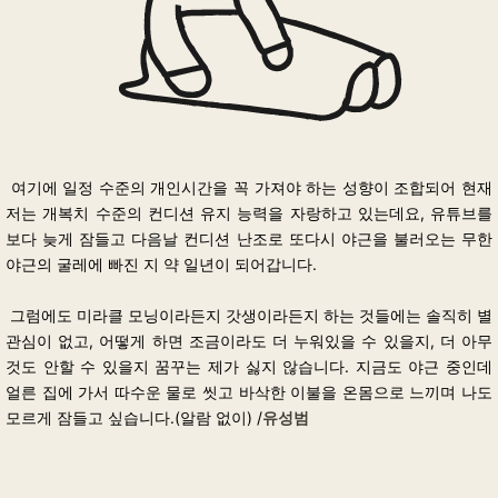
여기에 일정 수준의 개인시간을 꼭 가져야 하는 성향이 조합되어 현재
저는 개복치 수준의 컨디션 유지 능력을 자랑하고 있는데요, 유튜브를
보다 늦게 잠들고 다음날 컨디션 난조로 또다시 야근을 불러오는 무한
야근의 굴레에 빠진 지 약 일년이 되어갑니다.
그럼에도 미라클 모닝이라든지 갓생이라든지 하는 것들에는 솔직히 별
관심이 없고, 어떻게 하면 조금이라도 더 누워있을 수 있을지, 더 아무
것도 안할 수 있을지 꿈꾸는 제가 싫지 않습니다. 지금도 야근 중인데
얼른 집에 가서 따수운 물로 씻고 바삭한 이불을 온몸으로 느끼며 나도
모르게 잠들고 싶습니다.(알람 없이) /
유성범